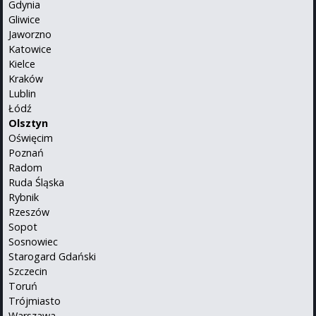
Gdynia
Gliwice
Jaworzno
Katowice
Kielce
Kraków
Lublin
Łódź
Olsztyn
Oświęcim
Poznań
Radom
Ruda Śląska
Rybnik
Rzeszów
Sopot
Sosnowiec
Starogard Gdański
Szczecin
Toruń
Trójmiasto
Warszawa