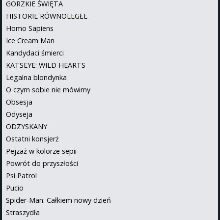
GORZKIE ŚWIĘTA
HISTORIE RÓWNOLEGŁE
Homo Sapiens
Ice Cream Man
Kandydaci śmierci
KATSEYE: WILD HEARTS
Legalna blondynka
O czym sobie nie mówimy
Obsesja
Odyseja
ODZYSKANY
Ostatni konsjerż
Pejzaż w kolorze sepii
Powrót do przyszłości
Psi Patrol
Pucio
Spider-Man: Całkiem nowy dzień
Straszydła