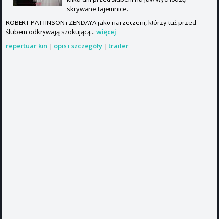
skrywane tajemnice.
ROBERT PATTINSON i ZENDAYA jako narzeczeni, którzy tuż przed
ślubem odkrywają szokującą...
więcej
repertuar kin
|
opis i szczegóły
|
trailer