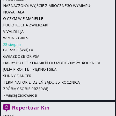
NAZNACZONY: WYJŚCIE Z MROCZNEGO WYMIARU
NOWA FALA
O CZYM WIE MARIELLE
PUCIO KOCHA ZWIERZAKI
VIVALDI I JA
WRONG GIRLS
28 sierpnia
GORZKIE ŚWIĘTA
GWIAZDOZBIÓR PSA
HARRY POTTER I KAMIEŃ FILOZOFICZNY 25. ROCZNICA
JULIA PIROTTE - PIĘKNO I SIŁA
SUNNY DANCER
TERMINATOR 2: DZIEŃ SĄDU 35. ROCZNICA
ZRÓBMY SOBIE PRZERWĘ
»
więcej zapowiedzi
Repertuar Kin