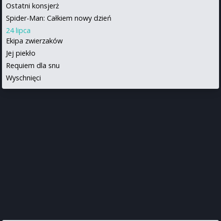
Ostatni konsjerż
Spider-Man: Całkiem nowy dzień
24 lipca
Ekipa zwierzaków
Jej piekło
Requiem dla snu
Wyschnięci