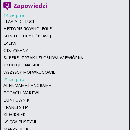
Zapowiedzi
14 sierpnia
FLAVIA DE LUCE
HISTORIE RÓWNOLEGŁE
KONIEC ULICY DĘBOWEJ
LALKA
ODZYSKANY
SUPERFUTRZAK I ZŁOŚLIWA WIEWIÓRKA
TYLKO JEDNA NOC
WSZYSCY MOI WROGOWIE
21 sierpnia
AREK.MAMA.PANORAMA
BOGACI I MARTWI
BUNTOWNIK
FRANCES HA
KRĘCIOŁEK
KSIĘGA PUSTYNI
MARZYCIELKI