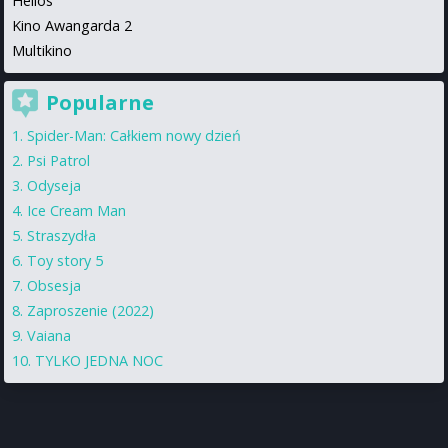
Helios
Kino Awangarda 2
Multikino
Popularne
Spider-Man: Całkiem nowy dzień
Psi Patrol
Odyseja
Ice Cream Man
Straszydła
Toy story 5
Obsesja
Zaproszenie (2022)
Vaiana
TYLKO JEDNA NOC