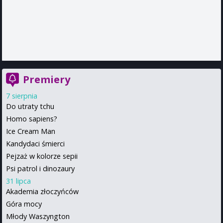
Premiery
7 sierpnia
Do utraty tchu
Homo sapiens?
Ice Cream Man
Kandydaci śmierci
Pejzaż w kolorze sepii
Psi patrol i dinozaury
31 lipca
Akademia złoczyńców
Góra mocy
Młody Waszyngton