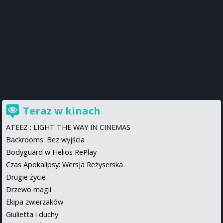
Teraz w kinach
ATEEZ : LIGHT THE WAY IN CINEMAS
Backrooms. Bez wyjścia
Bodyguard w Helios RePlay
Czas Apokalipsy: Wersja Reżyserska
Drugie życie
Drzewo magii
Ekipa zwierzaków
Giulietta i duchy