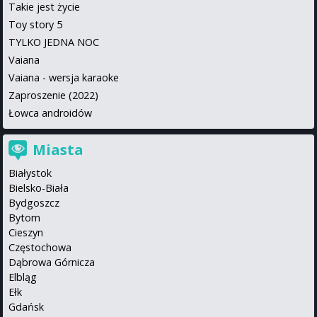
Takie jest życie
Toy story 5
TYLKO JEDNA NOC
Vaiana
Vaiana - wersja karaoke
Zaproszenie (2022)
Łowca androidów
Miasta
Białystok
Bielsko-Biała
Bydgoszcz
Bytom
Cieszyn
Częstochowa
Dąbrowa Górnicza
Elbląg
Ełk
Gdańsk