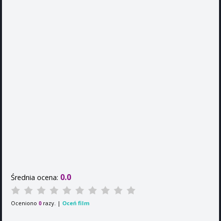
0.0
Średnia ocena:
Oceniono
razy. |
Oceń film
0