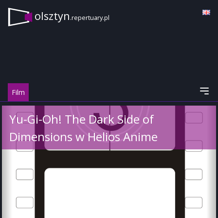
olsztyn
.repertuary.pl
Film
Yu-Gi-Oh! The Dark Side of
Dimensions w Helios Anime