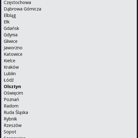
Częstochowa
Dąbrowa Górnicza
Elbląg
Ełk
Gdańsk
Gdynia
Gliwice
Jaworzno
Katowice
Kielce
Kraków
Lublin
Łódź
Olsztyn
Oświęcim
Poznań
Radom
Ruda Śląska
Rybnik
Rzeszów
Sopot