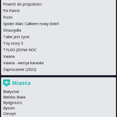
Powrót do przyszłości
Psi Patrol
Pucio
Spider-Man: Całkiem nowy dzień
Straszydła
Takie jest życie
Toy story 5
TYLKO JEDNA NOC
Vaiana
Vaiana - wersja karaoke
Zaproszenie (2022)
Miasta
Białystok
Bielsko-Biała
Bydgoszcz
Bytom
Cieszyn