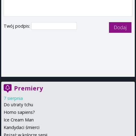
Twój podpis:
Premiery
7 sierpnia
Do utraty tchu
Homo sapiens?
Ice Cream Man
Kandydaci śmierci
Pejzaż w kolorze sepii