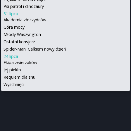
Psi patrol i dinozaury
31 lipca
Akademia złoczyńców
Góra mocy
Młody Waszyngton
Ostatni konsjerż
Spider-Man: Całkiem nowy dzień
24 lipca
Ekipa zwierzaków
Jej piekło
Requiem dla snu
Wyschnięci