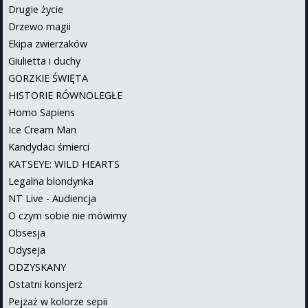
Drugie życie
Drzewo magii
Ekipa zwierzaków
Giulietta i duchy
GORZKIE ŚWIĘTA
HISTORIE RÓWNOLEGŁE
Homo Sapiens
Ice Cream Man
Kandydaci śmierci
KATSEYE: WILD HEARTS
Legalna blondynka
NT Live - Audiencja
O czym sobie nie mówimy
Obsesja
Odyseja
ODZYSKANY
Ostatni konsjerż
Pejzaż w kolorze sepii