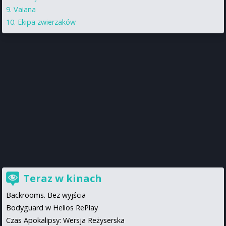
Vaiana
Ekipa zwierzaków
Teraz w kinach
Backrooms. Bez wyjścia
Bodyguard w Helios RePlay
Czas Apokalipsy: Wersja Reżyserska