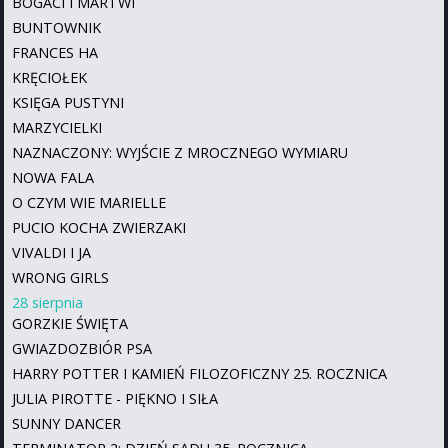
BOGACI I MARTWI
BUNTOWNIK
FRANCES HA
KRĘCIOŁEK
KSIĘGA PUSTYNI
MARZYCIELKI
NAZNACZONY: WYJŚCIE Z MROCZNEGO WYMIARU
NOWA FALA
O CZYM WIE MARIELLE
PUCIO KOCHA ZWIERZAKI
VIVALDI I JA
WRONG GIRLS
28 sierpnia
GORZKIE ŚWIĘTA
GWIAZDOZBIÓR PSA
HARRY POTTER I KAMIEŃ FILOZOFICZNY 25. ROCZNICA
JULIA PIROTTE - PIĘKNO I SIŁA
SUNNY DANCER