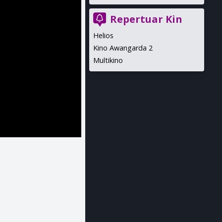
Repertuar Kin
Helios
Kino Awangarda 2
Multikino