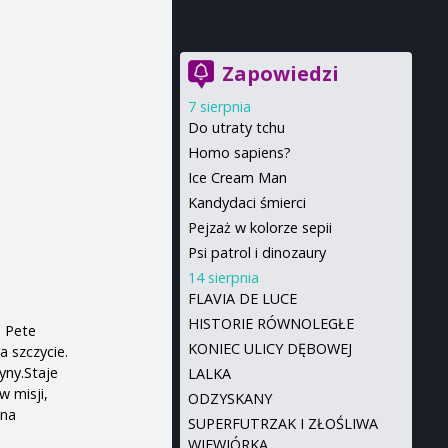
Zapowiedzi
7 sierpnia
Do utraty tchu
Homo sapiens?
Ice Cream Man
Kandydaci śmierci
Pejzaż w kolorze sepii
Psi patrol i dinozaury
14 sierpnia
FLAVIA DE LUCE
HISTORIE RÓWNOLEGŁE
, Pete
KONIEC ULICY DĘBOWEJ
a szczycie.
yny.Staje
LALKA
w misji,
ODZYSKANY
yna
SUPERFUTRZAK I ZŁOŚLIWA
WIEWIÓRKA