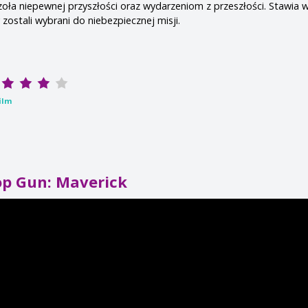
zoła niepewnej przyszłości oraz wydarzeniom z przeszłości. Stawia 
zostali wybrani do niebezpiecznej misji.
ilm
op Gun: Maverick