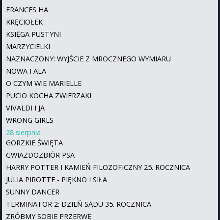
FRANCES HA
KRĘCIOŁEK
KSIĘGA PUSTYNI
MARZYCIELKI
NAZNACZONY: WYJŚCIE Z MROCZNEGO WYMIARU
NOWA FALA
O CZYM WIE MARIELLE
PUCIO KOCHA ZWIERZAKI
VIVALDI I JA
WRONG GIRLS
28 sierpnia
GORZKIE ŚWIĘTA
GWIAZDOZBIÓR PSA
HARRY POTTER I KAMIEŃ FILOZOFICZNY 25. ROCZNICA
JULIA PIROTTE - PIĘKNO I SIŁA
SUNNY DANCER
TERMINATOR 2: DZIEŃ SĄDU 35. ROCZNICA
ZRÓBMY SOBIE PRZERWĘ