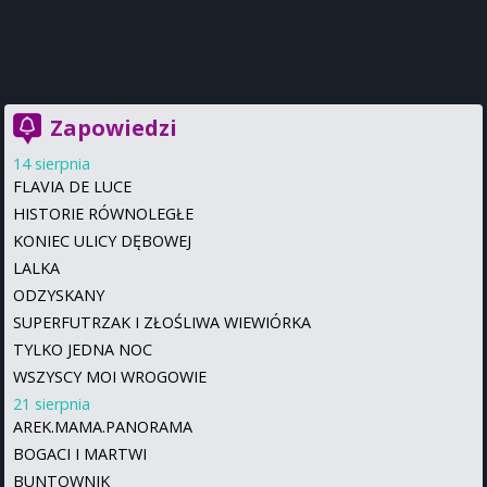
Zapowiedzi
14 sierpnia
FLAVIA DE LUCE
HISTORIE RÓWNOLEGŁE
KONIEC ULICY DĘBOWEJ
LALKA
ODZYSKANY
SUPERFUTRZAK I ZŁOŚLIWA WIEWIÓRKA
TYLKO JEDNA NOC
WSZYSCY MOI WROGOWIE
21 sierpnia
AREK.MAMA.PANORAMA
BOGACI I MARTWI
BUNTOWNIK