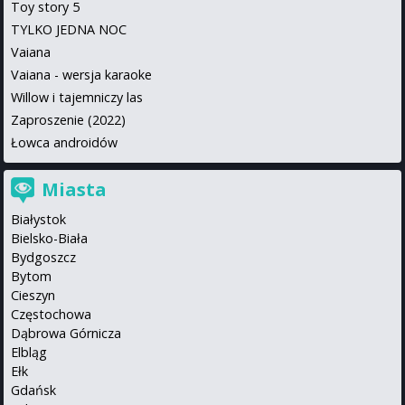
Toy story 5
TYLKO JEDNA NOC
Vaiana
Vaiana - wersja karaoke
Willow i tajemniczy las
Zaproszenie (2022)
Łowca androidów
Miasta
Białystok
Bielsko-Biała
Bydgoszcz
Bytom
Cieszyn
Częstochowa
Dąbrowa Górnicza
Elbląg
Ełk
Gdańsk