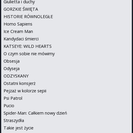
Giulietta i duchy
GORZKIE ŚWIĘTA
HISTORIE RÓWNOLEGŁE
Homo Sapiens
Ice Cream Man
Kandydaci śmierci
KATSEYE: WILD HEARTS
O czym sobie nie mówimy
Obsesja
Odyseja
ODZYSKANY
Ostatni konsjerż
Pejzaż w kolorze sepii
Psi Patrol
Pucio
Spider-Man: Całkiem nowy dzień
Straszydła
Takie jest życie