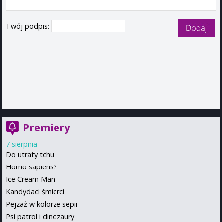
Twój podpis:
Premiery
7 sierpnia
Do utraty tchu
Homo sapiens?
Ice Cream Man
Kandydaci śmierci
Pejzaż w kolorze sepii
Psi patrol i dinozaury