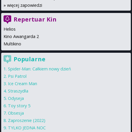
»
więcej zapowiedzi
Repertuar Kin
Helios
Kino Awangarda 2
Multikino
Popularne
Spider-Man: Całkiem nowy dzień
Psi Patrol
Ice Cream Man
Straszydła
Odyseja
Toy story 5
Obsesja
Zaproszenie (2022)
TYLKO JEDNA NOC