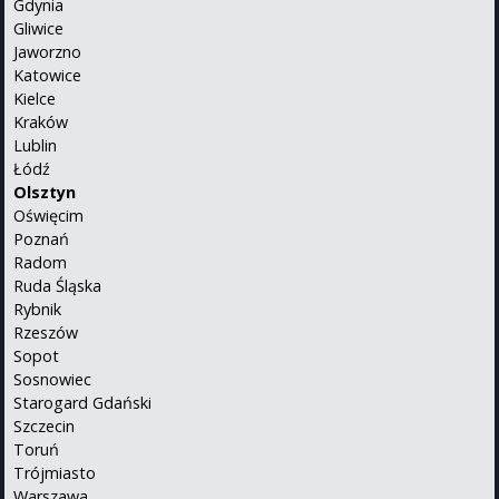
Gdynia
Gliwice
Jaworzno
Katowice
Kielce
Kraków
Lublin
Łódź
Olsztyn
Oświęcim
Poznań
Radom
Ruda Śląska
Rybnik
Rzeszów
Sopot
Sosnowiec
Starogard Gdański
Szczecin
Toruń
Trójmiasto
Warszawa