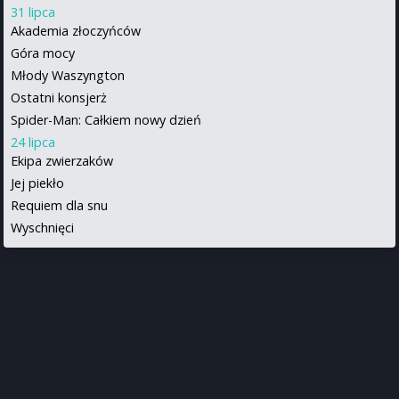
31 lipca
Akademia złoczyńców
Góra mocy
Młody Waszyngton
Ostatni konsjerż
Spider-Man: Całkiem nowy dzień
24 lipca
Ekipa zwierzaków
Jej piekło
Requiem dla snu
Wyschnięci