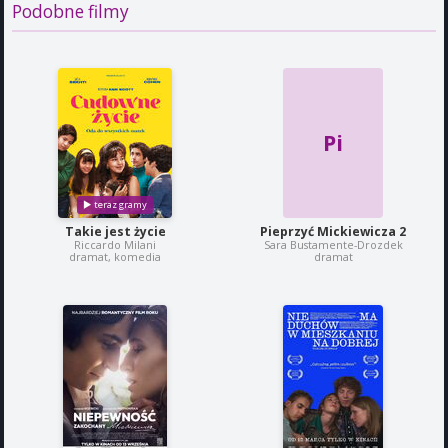
Podobne filmy
Pi
Takie jest życie
Pieprzyć Mickiewicza 2
Riccardo Milani
Sara Bustamente-Drozdek
dramat, komedia
dramat