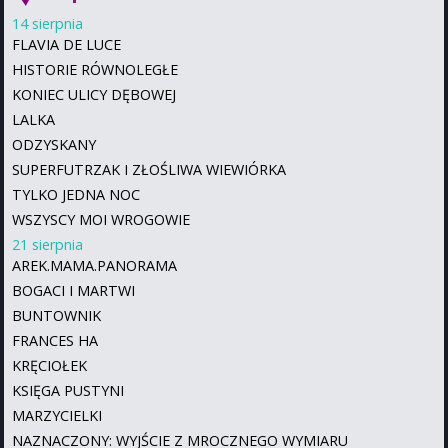
14 sierpnia
FLAVIA DE LUCE
HISTORIE RÓWNOLEGŁE
KONIEC ULICY DĘBOWEJ
LALKA
ODZYSKANY
SUPERFUTRZAK I ZŁOŚLIWA WIEWIÓRKA
TYLKO JEDNA NOC
WSZYSCY MOI WROGOWIE
21 sierpnia
AREK.MAMA.PANORAMA
BOGACI I MARTWI
BUNTOWNIK
FRANCES HA
KRĘCIOŁEK
KSIĘGA PUSTYNI
MARZYCIELKI
NAZNACZONY: WYJŚCIE Z MROCZNEGO WYMIARU