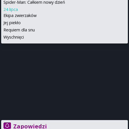
Spider-Man: Całkiem nowy dzień
24 lipca
Ekipa zwierzaków
Jej piekło
Requiem dla snu
Wyschnięci
Zapowiedzi