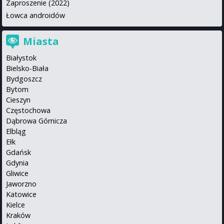
Zaproszenie (2022)
Łowca androidów
Miasta
Białystok
Bielsko-Biała
Bydgoszcz
Bytom
Cieszyn
Częstochowa
Dąbrowa Górnicza
Elbląg
Ełk
Gdańsk
Gdynia
Gliwice
Jaworzno
Katowice
Kielce
Kraków