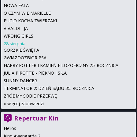
NOWA FALA
O CZYM WIE MARIELLE
PUCIO KOCHA ZWIERZAKI
VIVALDI I JA
WRONG GIRLS
28 sierpnia
GORZKIE ŚWIĘTA
GWIAZDOZBIÓR PSA
HARRY POTTER I KAMIEŃ FILOZOFICZNY 25. ROCZNICA
JULIA PIROTTE - PIĘKNO I SIŁA
SUNNY DANCER
TERMINATOR 2: DZIEŃ SĄDU 35. ROCZNICA
ZRÓBMY SOBIE PRZERWĘ
»
więcej zapowiedzi
Repertuar Kin
Helios
Kino Awangarda 2