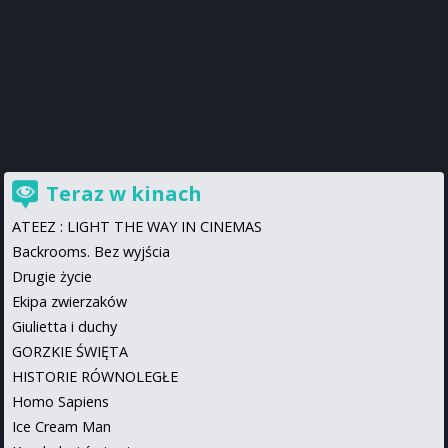
Teraz w kinach
ATEEZ : LIGHT THE WAY IN CINEMAS
Backrooms. Bez wyjścia
Drugie życie
Ekipa zwierzaków
Giulietta i duchy
GORZKIE ŚWIĘTA
HISTORIE RÓWNOLEGŁE
Homo Sapiens
Ice Cream Man