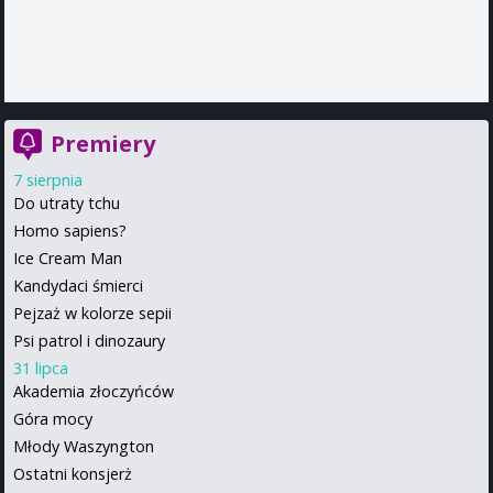
Premiery
7 sierpnia
Do utraty tchu
Homo sapiens?
Ice Cream Man
Kandydaci śmierci
Pejzaż w kolorze sepii
Psi patrol i dinozaury
31 lipca
Akademia złoczyńców
Góra mocy
Młody Waszyngton
Ostatni konsjerż