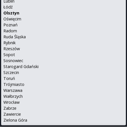
Lublin
Łódź
Olsztyn
Oświęcim
Poznań
Radom
Ruda Śląska
Rybnik
Rzeszów
Sopot
Sosnowiec
Starogard Gdański
Szczecin
Toruń
Trójmiasto
Warszawa
Wałbrzych
Wrocław
Zabrze
Zawiercie
Zielona Góra