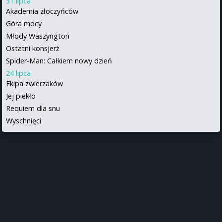
31 lipca
Akademia złoczyńców
Góra mocy
Młody Waszyngton
Ostatni konsjerż
Spider-Man: Całkiem nowy dzień
24 lipca
Ekipa zwierzaków
Jej piekło
Requiem dla snu
Wyschnięci