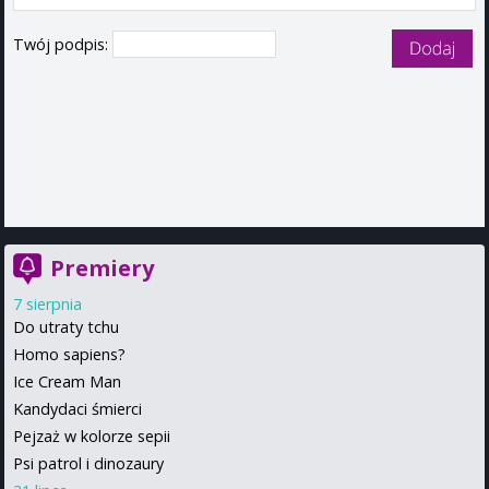
Twój podpis:
Premiery
7 sierpnia
Do utraty tchu
Homo sapiens?
Ice Cream Man
Kandydaci śmierci
Pejzaż w kolorze sepii
Psi patrol i dinozaury