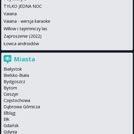
TYLKO JEDNA NOC
Vaiana
Vaiana - wersja karaoke
Willow i tajemniczy las
Zaproszenie (2022)
Łowca androidów
Miasta
Białystok
Bielsko-Biała
Bydgoszcz
Bytom
Cieszyn
Częstochowa
Dąbrowa Górnicza
Elbląg
Ełk
Gdańsk
Gdynia