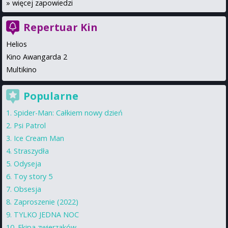
»
więcej zapowiedzi
Repertuar Kin
Helios
Kino Awangarda 2
Multikino
Popularne
Spider-Man: Całkiem nowy dzień
Psi Patrol
Ice Cream Man
Straszydła
Odyseja
Toy story 5
Obsesja
Zaproszenie (2022)
TYLKO JEDNA NOC
Ekipa zwierzaków