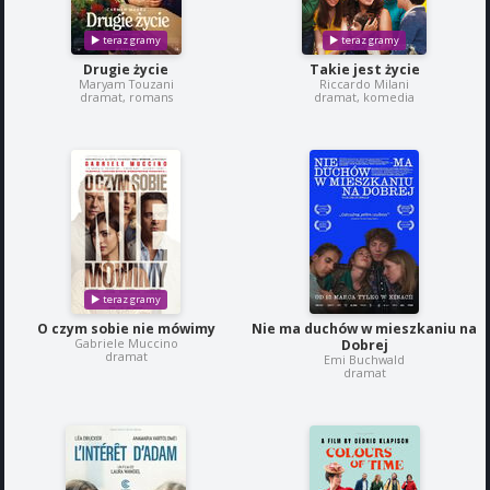
Drugie życie
Takie jest życie
Maryam Touzani
Riccardo Milani
dramat, romans
dramat, komedia
O czym sobie nie mówimy
Nie ma duchów w mieszkaniu na
Gabriele Muccino
Dobrej
dramat
Emi Buchwald
dramat