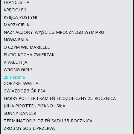
FRANCES HA
KRĘCIOŁEK
KSIĘGA PUSTYNI
MARZYCIELKI
NAZNACZONY: WYJŚCIE Z MROCZNEGO WYMIARU
NOWA FALA
O CZYM WIE MARIELLE
PUCIO KOCHA ZWIERZAKI
VIVALDI I JA
WRONG GIRLS
28 sierpnia
GORZKIE ŚWIĘTA
GWIAZDOZBIÓR PSA
HARRY POTTER I KAMIEŃ FILOZOFICZNY 25. ROCZNICA
JULIA PIROTTE - PIĘKNO I SIŁA
SUNNY DANCER
TERMINATOR 2: DZIEŃ SĄDU 35. ROCZNICA
ZRÓBMY SOBIE PRZERWĘ