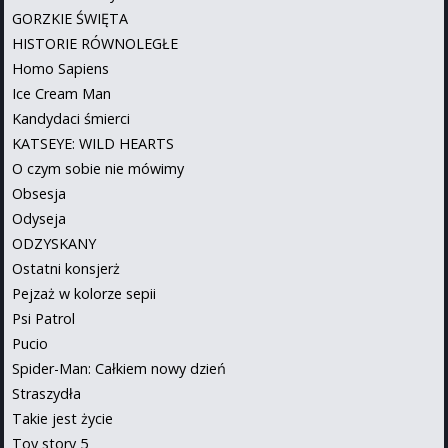
GORZKIE ŚWIĘTA
HISTORIE RÓWNOLEGŁE
Homo Sapiens
Ice Cream Man
Kandydaci śmierci
KATSEYE: WILD HEARTS
O czym sobie nie mówimy
Obsesja
Odyseja
ODZYSKANY
Ostatni konsjerż
Pejzaż w kolorze sepii
Psi Patrol
Pucio
Spider-Man: Całkiem nowy dzień
Straszydła
Takie jest życie
Toy story 5