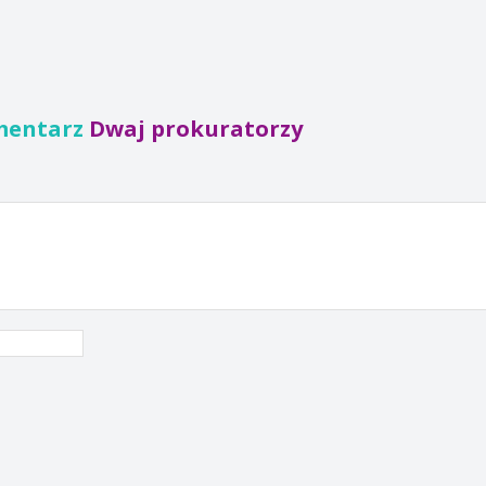
mentarz
Dwaj prokuratorzy