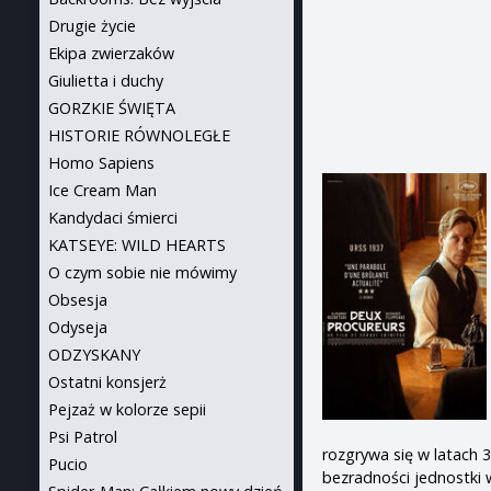
Drugie życie
Ekipa zwierzaków
Giulietta i duchy
GORZKIE ŚWIĘTA
HISTORIE RÓWNOLEGŁE
Homo Sapiens
Ice Cream Man
Kandydaci śmierci
KATSEYE: WILD HEARTS
O czym sobie nie mówimy
Obsesja
Odyseja
ODZYSKANY
Ostatni konsjerż
Pejzaż w kolorze sepii
Psi Patrol
rozgrywa się w latach 3
Pucio
bezradności jednostki 