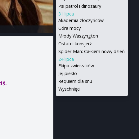
Psi patrol i dinozaury
31 lipca
Akademia złoczyńców
Góra mocy
Młody Waszyngton
Ostatni konsjerż
Spider-Man: Całkiem nowy dzień
24 lipca
Ekipa zwierzaków
Jej piekło
Requiem dla snu
iś.
Wyschnięci