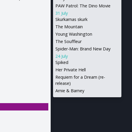
PAW Patrol: The Dino Movie
31 July
Skurkarnas skurk
The Mountain
Young Washington
The Souffleur
Spider-Man: Brand New Day
24 July
Spiked
Her Private Hell
Requiem for a Dream (re-
release)
Arnie & Barney