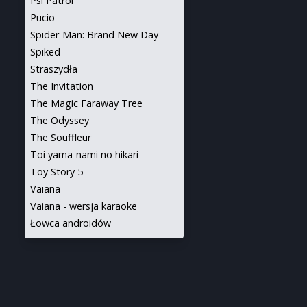
Psi Patrol
Pucio
Spider-Man: Brand New Day
Spiked
Straszydła
The Invitation
The Magic Faraway Tree
The Odyssey
The Souffleur
Toi yama-nami no hikari
Toy Story 5
Vaiana
Vaiana - wersja karaoke
Łowca androidów