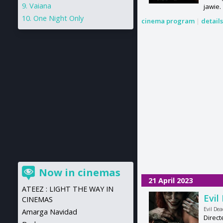
Vaiana
jawie.
One Night Only
cinema program
|
detail
Now in cinemas
21 April 2023
ATEEZ : LIGHT THE WAY IN
Evil
CINEMAS
Evil Dea
Amarga Navidad
Direct