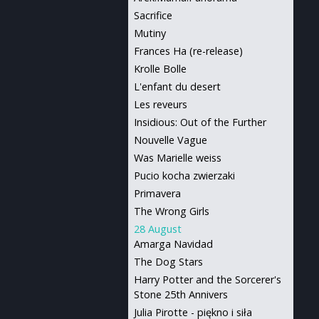
Sacrifice
Mutiny
Frances Ha (re-release)
Krolle Bolle
L'enfant du desert
Les reveurs
Insidious: Out of the Further
Nouvelle Vague
Was Marielle weiss
Pucio kocha zwierzaki
Primavera
The Wrong Girls
28 August
Amarga Navidad
The Dog Stars
Harry Potter and the Sorcerer's
Stone 25th Annivers
Julia Pirotte - piękno i siła